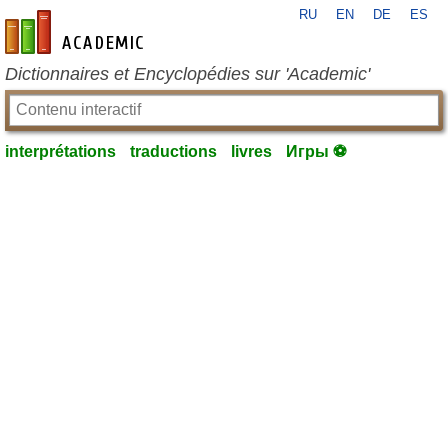
RU
EN
DE
ES
fr-academic.com
Dictionnaires et Encyclopédies sur 'Academic'
interprétations
traductions
livres
Игры ⚽